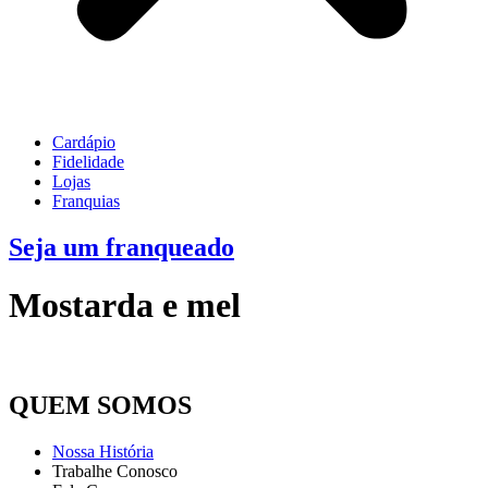
Cardápio
Fidelidade
Lojas
Franquias
Seja um franqueado
Mostarda e mel
QUEM SOMOS
Nossa História
Trabalhe Conosco