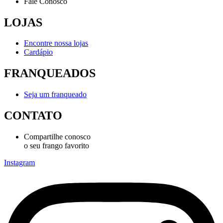
Fale Conosco
LOJAS
Encontre nossa lojas
Cardápio
FRANQUEADOS
Seja um franqueado
CONTATO
Compartilhe conosco
o seu frango favorito
Instagram