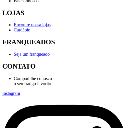
Fale Conosco
LOJAS
Encontre nossa lojas
Cardápio
FRANQUEADOS
Seja um franqueado
CONTATO
Compartilhe conosco
o seu frango favorito
Instagram